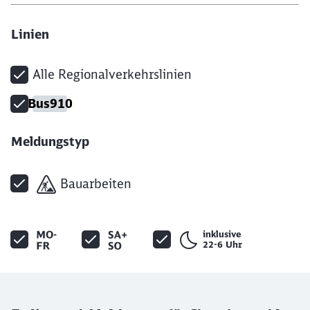
Linien
Alle Regionalverkehrslinien
Bus910
Meldungstyp
Bauarbeiten
inklusive
22-6 Uhr